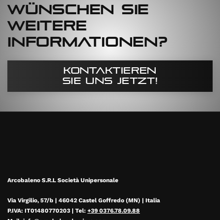
Wünschen Sie
weitere
Informationen?
Kontaktieren
Sie uns jetzt!
Arcobaleno S.R.L Società Unipersonale
Via Virgilio, 57/b | 46042 Castel Goffredo (MN) | Italia
P.IVA: IT01480770203 | Tel:
+39 0376.78.09.88