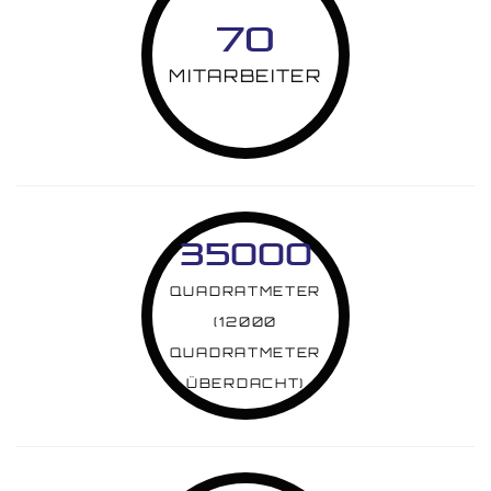
70
MITARBEITER
35000
QUADRATMETER
(12000
QUADRATMETER
ÜBERDACHT)