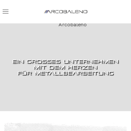
Ein großes Unternehmen
mit dem Herzen
für Metallbearbeitung