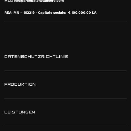
Mail:
info@arcobalenolamiere.com
REA: MN – 162219 - Capitale sociale: € 100.000,00 I.V.
DATENSCHUTZRICHTLINIE
PRODUKTION
LEISTUNGEN