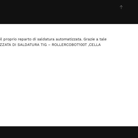
il proprio reparto di saldatura automatizzata. Grazie a tale
OTIZZATA DI SALDATURA TIG – ROLLERCOBOT100T ,CELLA