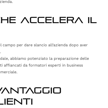
zienda.
he accelera il
ul campo per dare slancio all’azienda dopo aver
.
ndale, abbiamo potenziato la preparazione delle
i affiancati da formatori esperti in business
merciale.
vantaggio
lienti