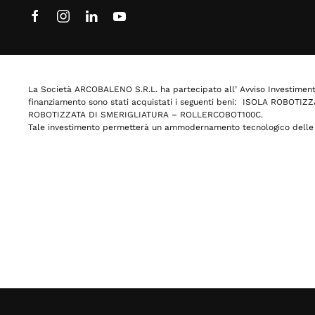
La Società ARCOBALENO S.R.L. ha partecipato all’ Avviso Investimenti 
finanziamento sono stati acquistati i seguenti beni: ISOLA RO
ROBOTIZZATA DI SMERIGLIATURA – ROLLERCOBOT100C.
Tale investimento permetterà un ammodernamento tecnologico delle la