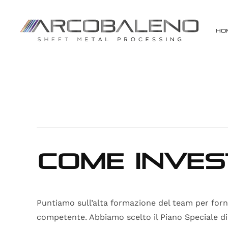
Ho
Come inves
Puntiamo sull’alta formazione del team per forni
competente. Abbiamo scelto il Piano Speciale d