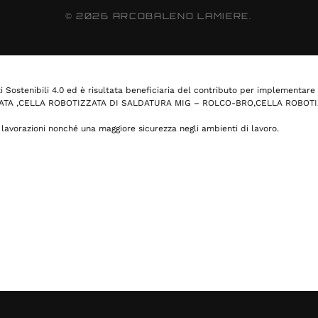
©
2026
ARCOBALENO LAMIERE.
Sostenibili 4.0 ed è risultata beneficiaria del contributo per implementare 
BOTIZZATA ,CELLA ROBOTIZZATA DI SALDATURA MIG – ROLCO-BRO,CELLA ROB
vorazioni nonché una maggiore sicurezza negli ambienti di lavoro.