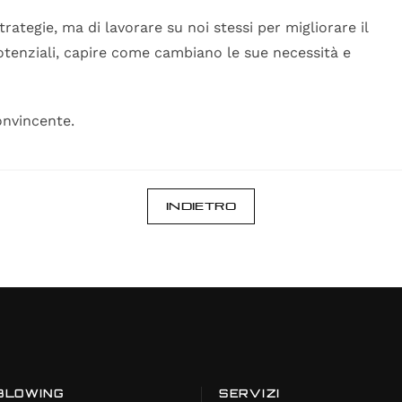
ategie, ma di lavorare su noi stessi per migliorare il
 potenziali, capire come cambiano le sue necessità e
onvincente.
Indietro
BLOWING
SERVIZI