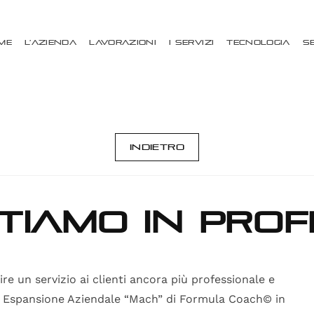
me
L’Azienda
Lavorazioni
I Servizi
Tecnologia
S
Indietro
tiamo in prof
re un servizio ai clienti ancora più professionale e
i Espansione Aziendale “Mach” di Formula Coach© in