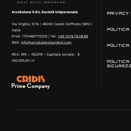
Arcobaleno S.R.L Società Unipersonale
PRIVACY 
Via Virgilio, 57/b | 46042 Castel Goffredo (MN) |
POLITICA
Italia
P.IVA: IT01480770203 | Tel:
+39 0376.78.09.88
Mail:
info@arcobalenolamiere.com
POLITICA
REA: MN – 162219 - Capitale sociale: €
100.000,00 I.V.
POLITICA
SICUREZ