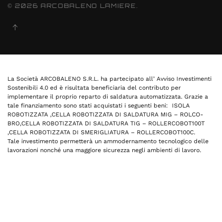
©
2026
ARCOBALENO LAMIERE.
La Società ARCOBALENO S.R.L. ha partecipato all’ Avviso Investimenti
Sostenibili 4.0 ed è risultata beneficiaria del contributo per
implementare il proprio reparto di saldatura automatizzata. Grazie a
tale finanziamento sono stati acquistati i seguenti beni: ISOLA
ROBOTIZZATA ,CELLA ROBOTIZZATA DI SALDATURA MIG – ROLCO-
BRO,CELLA ROBOTIZZATA DI SALDATURA TIG – ROLLERCOBOT100T
,CELLA ROBOTIZZATA DI SMERIGLIATURA – ROLLERCOBOT100C.
Tale investimento permetterà un ammodernamento tecnologico delle
lavorazioni nonché una maggiore sicurezza negli ambienti di lavoro.