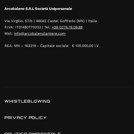
Arcobaleno S.R.L Società Unipersonale
Via Virgilio, 57/b | 46042 Castel Goffredo (MN) | Italia
P.IVA: IT01480770203 | Tel:
+39 0376.78.09.88
Mail:
info@arcobalenolamiere.com
REA: MN – 162219 - Capitale sociale: € 100.000,00 I.V.
WHISTLEBLOWING
PRIVACY POLICY