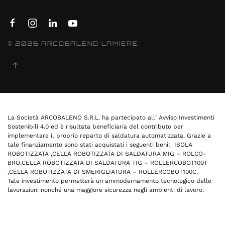
©
2026
ARCOBALENO LAMIERE.
La Società ARCOBALENO S.R.L. ha partecipato all’ Avviso Investimenti
Sostenibili 4.0 ed è risultata beneficiaria del contributo per
implementare il proprio reparto di saldatura automatizzata. Grazie a
tale finanziamento sono stati acquistati i seguenti beni: ISOLA
ROBOTIZZATA ,CELLA ROBOTIZZATA DI SALDATURA MIG – ROLCO-
BRO,CELLA ROBOTIZZATA DI SALDATURA TIG – ROLLERCOBOT100T
,CELLA ROBOTIZZATA DI SMERIGLIATURA – ROLLERCOBOT100C.
Tale investimento permetterà un ammodernamento tecnologico delle
lavorazioni nonché una maggiore sicurezza negli ambienti di lavoro.