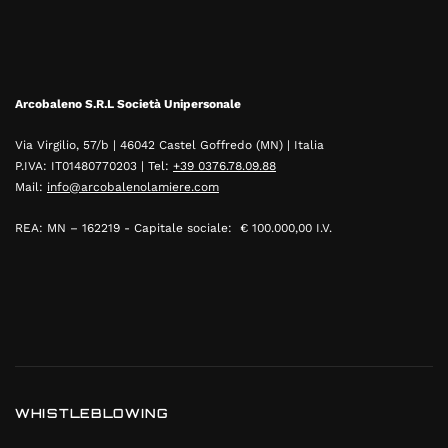
Arcobaleno S.R.L Società Unipersonale
Via Virgilio, 57/b | 46042 Castel Goffredo (MN) | Italia
P.IVA: IT01480770203 | Tel:
+39 0376.78.09.88
Mail:
info@arcobalenolamiere.com
REA: MN – 162219 - Capitale sociale: € 100.000,00 I.V.
WHISTLEBLOWING